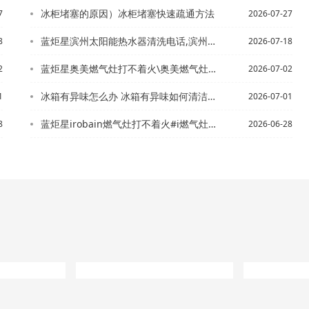
冰柜堵塞的原因）冰柜堵塞快速疏通方法
7
2026-07-27
蓝炬星滨州太阳能热水器清洗电话,滨州家庭保洁服务&冰柜和热水器维修电话,冰立方冰...
8
2026-07-18
蓝炬星奥美燃气灶打不着火\奥美燃气灶打不着火原因
2
2026-07-02
冰箱有异味怎么办 冰箱有异味如何清洁，冰箱有异味怎么办 冰箱有异味怎么处理
1
2026-07-01
蓝炬星irobain燃气灶打不着火#i燃气灶有一边打不着火
8
2026-06-28