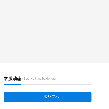
客服动态
/ Science & neibu dongtai
服务展示