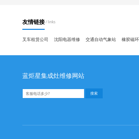
友情链接
/ links
叉车租赁公司
沈阳电器维修
交通自动气象站
橡胶磁环
蓝炬星集成灶维修网站