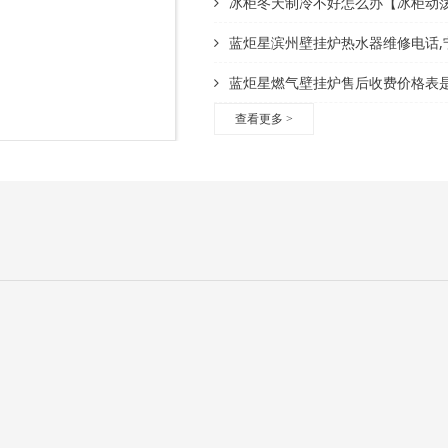
冰柜冬天制冷不好怎么办【冰柜动
蓝炬星滨州壁挂炉热水器维修电话,宁波瑰都啦咪壁挂
蓝炬星燃气壁挂炉售后收费价格表是多少
查看更多
>