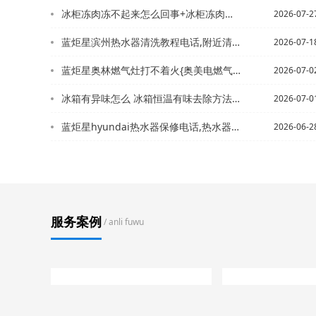
冰柜冻肉冻不起来怎么回事+冰柜冻肉怎么办
2026-07-2
蓝炬星滨州热水器清洗教程电话,附近清洗热水器师傅电话+滨州市变频恒温热水器电话,...
2026-07-1
蓝炬星奥林燃气灶打不着火{奥美电燃气灶打不着火
2026-07-0
冰箱有异味怎么 冰箱恒温有味去除方法_1~冰箱有异味怎么办 冰箱异味去除方法
2026-07-0
蓝炬星hyundai热水器保修电话,热水器维修售后服务电话+ic卡燃气灶怎么不着...
2026-06-2
服务案例
/ anli fuwu