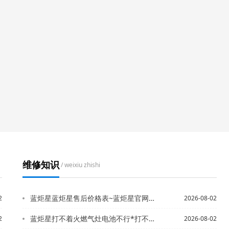
维修知识
/ weixiu zhishi
蓝炬星蓝炬星售后价格表~蓝炬星官网新版
2
2026-08-02
蓝炬星打不着火燃气灶电池不行*打不着火燃气灶家用
2
2026-08-02