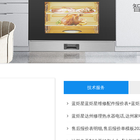
技术服务
蓝炬星蓝炬星维修配件报价表+蓝炬星售
蓝炬星达州修理热水器电话,达州家电维修上
售后报价表明细,售后报价单模板20