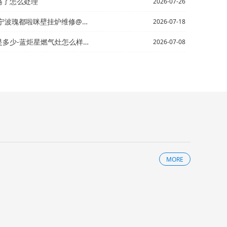
荡了怎么处理
2026-07-26
炉维修@滨州壁挂式热水器企业电话...
2026-07-18
-蓝炬星燃气灶怎么样最新版本
2026-07-08
MORE