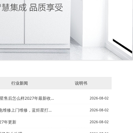
行业新闻
说明书
后怎么样2027年最新收费标准
2026-08-02
门维修，蓝炬星打不着火的燃气灶
2026-08-02
27年更新
2026-08-02