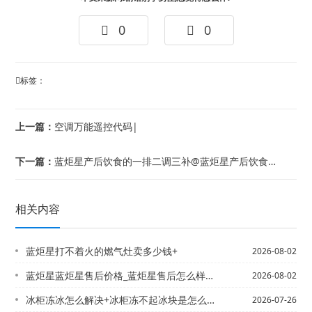
0
0
标签：
上一篇：
空调万能遥控代码|
下一篇：
蓝炬星产后饮食的一排二调三补@蓝炬星产后饮食原则
相关内容
蓝炬星打不着火的燃气灶卖多少钱+
2026-08-02
蓝炬星蓝炬星售后价格_蓝炬星售后怎么样新发布
2026-08-02
冰柜冻冰怎么解决+冰柜冻不起冰块是怎么回事
2026-07-26