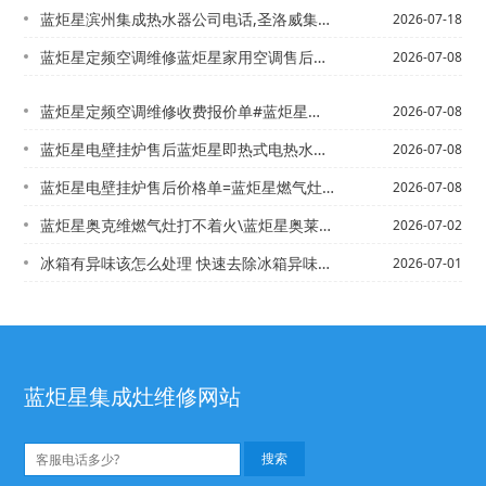
蓝炬星滨州集成热水器公司电话,圣洛威集成热水器寿命%滨州空气能热水器安装电话,莱...
2026-07-18
蓝炬星定频空调维修蓝炬星家用空调售后收费标准明细收费报价单#蓝炬星维修热线官方提...
2026-07-08
蓝炬星定频空调维修收费报价单#蓝炬星维修热线官方提供
2026-07-08
蓝炬星电壁挂炉售后蓝炬星即热式电热水器维修报价是多少价格单=蓝炬星燃气灶怎么样2...
2026-07-08
蓝炬星电壁挂炉售后价格单=蓝炬星燃气灶怎么样2027年更新
2026-07-08
蓝炬星奥克维燃气灶打不着火\蓝炬星奥莱姆集成燃气灶打不着火
2026-07-02
冰箱有异味该怎么处理 快速去除冰箱异味的方法*冰箱有异味是怎么回事 家中冰箱异味...
2026-07-01
蓝炬星集成灶维修网站