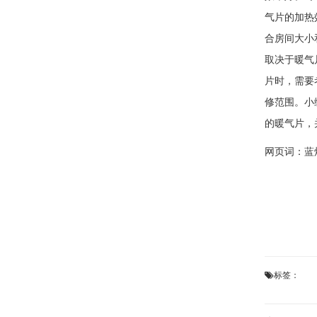
气片的加热
合房间大小
取决于暖气
片时，需要
修范围。小
的暖气片，
网页词：
蓝
标签：