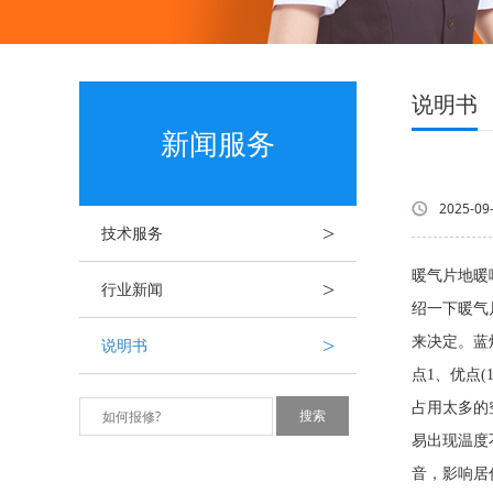
说明书
新闻服务
2025-09
>
技术服务
暖气片地暖
>
行业新闻
绍一下暖
>
来决定。蓝
说明书
点1、优点
占用太多的
易出现温度
音，影响居