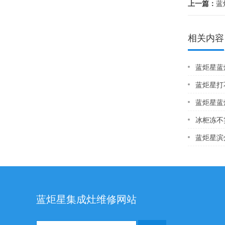
上一篇：
蓝炬
相关内容
蓝炬星蓝炬星维修
蓝炬星打不着
蓝炬星蓝炬星售后
冰柜冻不
蓝炬星滨州热水器安
蓝炬星集成灶维修网站