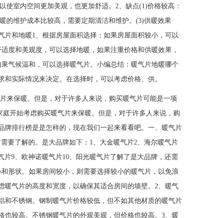
以使室内空间更加美观，也更加舒适。2、缺点(1)价格较高：
暖的维护成本比较高，需要定期清洁和维护。(3)供暖效果
气片和地暖1、根据房屋面积选择：如果房屋面积较小，可以
舒适度和美观度，可以选择地暖，如果注重价格和供暖效果，
如果气候温和，可以选择暖气片。小编总结：暖气片地暖哪个
求和实际情况来决定。在选择时，可以考虑价格、供。
气片来保暖。但是，对于许多人来说，购买暖气片可能是一项
开始考虑购买暖气片来保暖。但是，对于许多人来说，购
品牌排行榜是是怎样的，现在我们一起来看看吧。一、暖气片
需要了解的。是大品牌如下：1、大金暖气片2、海尔暖气片
暖气片9、欧神诺暖气片10、阳光暖气片了解了是大品牌，还需
小和形状。如果房间较小，则需要选择较小的暖气片，以免浪
虑暖气片的高度和宽度，以确保其适合房间的墙壁。2、暖气
铝和不锈钢。钢制暖气片价格较低，但不如其他材质的暖气片
格也较高。不锈钢暖气片的外观美观，但价格也较高。3、暖