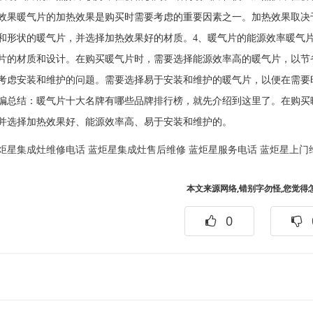
效果暖气片的加热效果是购买时需要考虑的重要因素之一。加热效果取决
和形状的暖气片，并选择加热效果好的材质。4、暖气片的能源效率暖气
片的材质和设计。在购买暖气片时，需要选择能源效率高的暖气片，以节
考虑安装和维护的问题。需要选择易于安装和维护的暖气片，以便在需要
编总结：暖气片十大名牌有哪些品牌排行榜，就先介绍到这里了。在购买
并选择加热效果好、能源效率高、易于安装和维护的。
炬星集成灶维修电话
蓝炬星集成灶售后维修
蓝炬星服务电话
蓝炬星上门
本文来源网络,错别字勿怪,您觉得
0