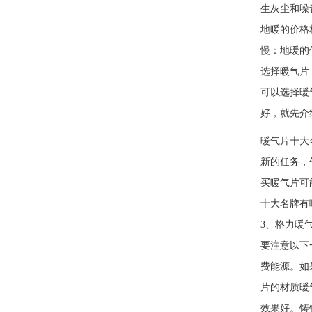
生灰尘和噪
地暖的价格
慢：地暖的
选择暖气片
可以选择暖
好，就先介
暖气片十大
新的任务
买暖气片可
十大名牌有
3、格力暖
要注意以下
费能源。如
片的材质暖
效果好。铸