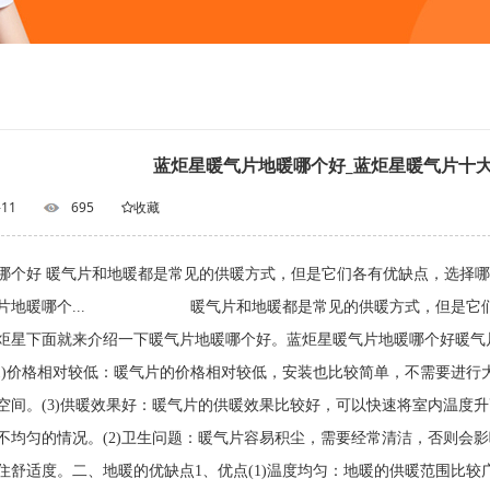
蓝炬星暖气片地暖哪个好_蓝炬星暖气片十
-11
695
收藏
哪个好 暖气片和地暖都是常见的供暖方式，但是它们各有优缺点，选择
气片地暖哪个... 暖气片和地暖都是常见的供暖方式，但是它们各
炬星下面就来介绍一下暖气片地暖哪个好。蓝炬星暖气片地暖哪个好暖气
(1)价格相对较低：暖气片的价格相对较低，安装也比较简单，不需要进行
空间。(3)供暖效果好：暖气片的供暖效果比较好，可以快速将室内温度升
不均匀的情况。(2)卫生问题：暖气片容易积尘，需要经常清洁，否则会影
住舒适度。二、地暖的优缺点1、优点(1)温度均匀：地暖的供暖范围比较