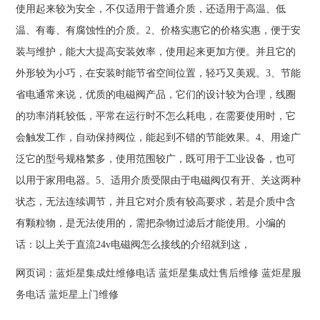
使用起来较为安全，不仅适用于普通介质，还适用于高温、低
温、有毒、有腐蚀性的介质。2、价格实惠它的价格实惠，便于安
装与维护，能大大提高安装效率，使用起来更加方便。并且它的
外形较为小巧，在安装时能节省空间位置，轻巧又美观。3、节能
省电通常来说，优质的电磁阀产品，它们的设计较为合理，线圈
的功率消耗较低，平常在运行时不怎么耗电，在需要使用时，它
会触发工作，自动保持阀位，能起到不错的节能效果。4、用途广
泛它的型号规格繁多，使用范围较广，既可用于工业设备，也可
以用于家用电器。5、适用介质受限由于电磁阀仅有开、关这两种
状态，无法连续调节，并且它对介质有较高要求，若是介质中含
有颗粒物，是无法使用的，需把杂物过滤后才能使用。小编的
话：以上关于直流24v电磁阀怎么接线的介绍就到这，
网页词：
蓝炬星集成灶维修电话
蓝炬星集成灶售后维修
蓝炬星服
务电话
蓝炬星上门维修