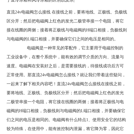
于直冷冰箱和风冷冰箱的区别以及冰|
直流24v电磁阀怎么接线 在接线之前，要将地线、正极线、负极线
区分开；然后把电磁阀上红色的发光二极管串接一个电阻，将它
接在线圈的两侧；接着将正极线与电磁阀的H端口相接，负极线则
与电磁阀的L端口相接，并要确保它们之间的电压是相同的。
电磁阀是一种常见的零配件，它主要用于电磁控制的
工业设备中，在整个系统中，能有效的调节介质的方向、流量与
速度。电磁阀在安装好之后，是需要接线的，待接线成功后方可
正常使用。那直流24v电磁阀怎么接线？就让我们带着这些疑问，
一起来了解下相关内容吧！直流24v电磁阀怎么接线在接线之前，
要将地线、正极线、负极线区分开；然后把电磁阀上红色的发光
二极管串接一个电阻，将它接在线圈的两侧；接着将正极线与电
磁阀的H端口相接，负极线则与电磁阀的L端口相接，并要确保它
们之间的电压是相同的。电磁阀有什么特点1、使用安全它的结构
较为特殊，在使用中，能有效控制内泄漏，将它降为零，因此它