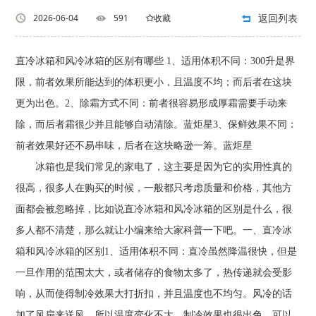
返回列表
2026-06-04
591
收藏
直冷冰箱和风冷冰箱的区别有哪些 1、适用体积不同：300升是界
限，前者效果所能达到的体积更小，且温度不均；而后者在这块
更为出色。2、除霜方式不同：前者很容易形成厚霜需要手动来
除，而后者霜很少并且能够自动清除。蓝炬星3、保鲜效果不同：
前者效果好还不易串味，后者在这块略逊一筹。蓝炬星
冰箱也是我们常见的家电了，这主要是因为它的实用性真的
很高，很多人在购买的时候，一般都只考虑质量和价格，其他方
面都会被忽略掉，比如说直冷冰箱和风冷冰箱的区别是什么，很
多人都不清楚，那么就让小编来给大家科普一下吧。一、直冷冰
箱和风冷冰箱的区别1、适用体积不同：直冷虽然降温很快，但是
一旦作用的范围太大，或者储存的食物太多了，热传递就会受影
响，从而使得制冷效果大打折扣，并且温度也不均匀。风冷的话
加了风扇来送风，所以温度变化不大，制冷效果也很出色，可以