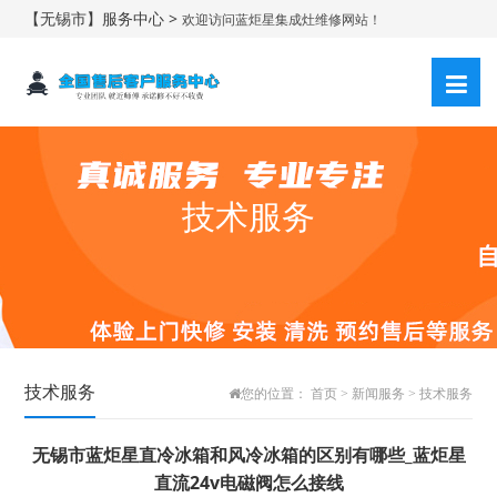
【无锡市】服务中心 >
欢迎访问蓝炬星集成灶维修网站！
技术服务
技术服务
您的位置：
首页
>
新闻服务
>
技术服务
无锡市蓝炬星直冷冰箱和风冷冰箱的区别有哪些_蓝炬星
直流24v电磁阀怎么接线