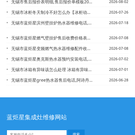
无锡市售后报价表明细,售后报价单模板2027年更新
2026-08-02
无锡市冰柜冬天制冷不好怎么办【冰柜动荡了怎么处理
2026-07-26
无锡市蓝炬星滨州壁挂炉热水器维修电话,宁波瑰都啦咪壁挂炉维修@滨州壁挂式热水器企...
2026-07-18
无锡市蓝炬星燃气壁挂炉售后收费价格表是多少-蓝炬星燃气灶怎么样最新版本
2026-07-08
无锡市蓝炬星变频燃气热水器维修配件收费多少\燃气热水器维修配件价格新版
2026-07-08
无锡市蓝炬星奥克斯热水器预约安装电话,奥克斯热水器售后服务维修中心\蓝炬星奥克斯...
2026-07-02
无锡市冰箱有异味该怎么处理 冰箱有异味处理方法&冰箱有异味该怎么处理 冰箱有异味...
2026-07-01
无锡市蓝炬星gree热水器售后电话,阿诗丹顿售后服务电话_haier燃气灶打不着...
2026-06-28
蓝炬星集成灶维修网站