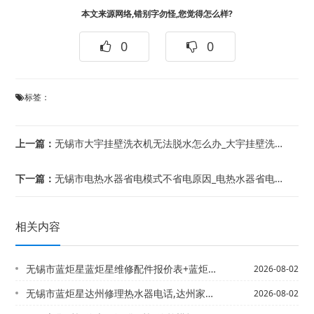
本文来源网络,错别字勿怪,您觉得怎么样?
0
0
标签：
上一篇：
无锡市大宇挂壁洗衣机无法脱水怎么办_大宇挂壁洗衣机无法脱水解决方法+大宇洗衣机故...
下一篇：
无锡市电热水器省电模式不省电原因_电热水器省电模式不省电解决方法#电热水器使用多...
相关内容
无锡市蓝炬星蓝炬星维修配件报价表+蓝炬星售后怎么样2027年最新收费标准
2026-08-02
无锡市蓝炬星达州修理热水器电话,达州家电维修上门维修，蓝炬星打不着火的燃气灶
2026-08-02