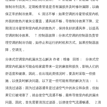
致制冷剂流失。定期检查管道是否有漏损并及时修补漏隙，以确
保正常的制冷效果。 6. 清洁不够：如果空调的冷凝管或室内机
外面的散热片被灰尘覆盖，通风就不畅，导致制冷效果下降。定
期清洁冷凝管和室内机外的散热片，保持良好的通风率，以提高
空调的制冷效果。 7. 控制器故障：分体式空调的控制器负责管
理空调的制冷功能，如停止和运行的时机和方式。如果控制器故
障，空调无，
分体式空调室内机漏水怎么解决 作者：维修 回答： 分体式空
调室内机漏水可能会给家庭带来一定的麻烦和损失，影响人们的
舒适度和健康。因此，在出现此类情况时，要及时采取一些措
施，以便及时解决问题。以下是一些可能有用的解决方法： 1.
清洗过滤器：因为过滤器通常是过滤空气中的灰尘和杂质，但如
果它们被堵塞了，就会使空气流通不畅，最终导致室内机的漏水
问题。因此，首先需要清洗过滤器，以便使空气流通畅通。 2.清