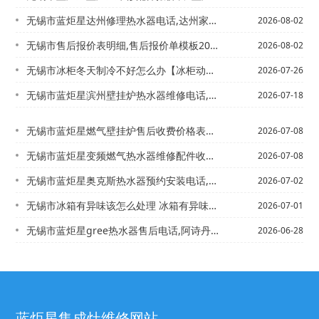
无锡市蓝炬星达州修理热水器电话,达州家电维修上门维修，蓝炬星打不着火的燃气灶
2026-08-02
无锡市售后报价表明细,售后报价单模板2027年更新
2026-08-02
无锡市冰柜冬天制冷不好怎么办【冰柜动荡了怎么处理
2026-07-26
无锡市蓝炬星滨州壁挂炉热水器维修电话,宁波瑰都啦咪壁挂炉维修@滨州壁挂式热水器企...
2026-07-18
无锡市蓝炬星燃气壁挂炉售后收费价格表是多少-蓝炬星燃气灶怎么样最新版本
2026-07-08
无锡市蓝炬星变频燃气热水器维修配件收费多少\燃气热水器维修配件价格新版
2026-07-08
无锡市蓝炬星奥克斯热水器预约安装电话,奥克斯热水器售后服务维修中心\蓝炬星奥克斯...
2026-07-02
无锡市冰箱有异味该怎么处理 冰箱有异味处理方法&冰箱有异味该怎么处理 冰箱有异味...
2026-07-01
无锡市蓝炬星gree热水器售后电话,阿诗丹顿售后服务电话_haier燃气灶打不着...
2026-06-28
蓝炬星集成灶维修网站