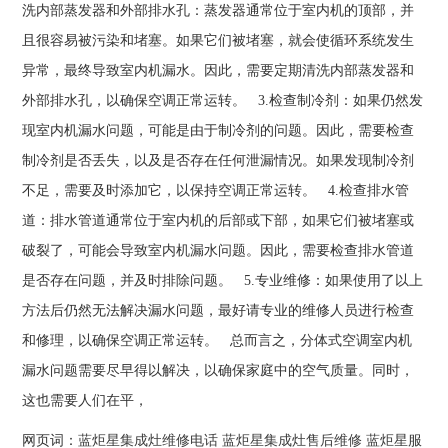
洗内部蒸发器和外部排水孔：蒸发器通常位于室内机的顶部，并
且很容易被污染和堵塞。如果它们被堵塞，就会使循环系统发生
异常，最终导致室内机漏水。因此，需要定期清洗内部蒸发器和
外部排水孔，以确保空调正常运转。 3.检查制冷剂：如果仍然发
现室内机漏水问题，可能是由于制冷剂的问题。因此，需要检查
制冷剂是否丢失，以及是否存在任何泄漏情况。如果发现制冷剂
不足，需要及时添加它，以保持空调正常运转。 4.检查排水管
道：排水管道通常位于室内机的后部或下部，如果它们被堵塞或
破裂了，可能会导致室内机漏水问题。因此，需要检查排水管道
是否存在问题，并及时排除问题。 5.专业维修：如果使用了以上
方法后仍然无法解决漏水问题，最好请专业的维修人员进行检查
和修理，以确保空调正常运转。 总而言之，分体式空调室内机
漏水问题需要尽早得以解决，以确保家庭中的空气质量。同时，
这也需要人们在平，
网页词：
蓝炬星集成灶维修电话
蓝炬星集成灶售后维修
蓝炬星服