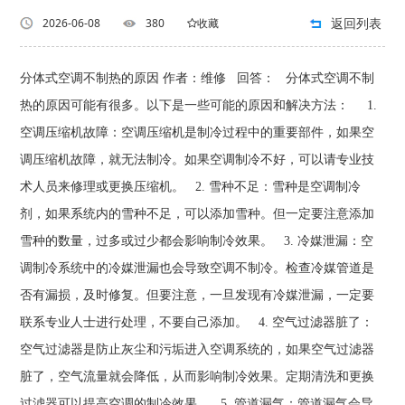
返回列表
2026-06-08
380
收藏
分体式空调不制热的原因 作者：维修 回答： 分体式空调不制
热的原因可能有很多。以下是一些可能的原因和解决方法： 1.
空调压缩机故障：空调压缩机是制冷过程中的重要部件，如果空
调压缩机故障，就无法制冷。如果空调制冷不好，可以请专业技
术人员来修理或更换压缩机。 2. 雪种不足：雪种是空调制冷
剂，如果系统内的雪种不足，可以添加雪种。但一定要注意添加
雪种的数量，过多或过少都会影响制冷效果。 3. 冷媒泄漏：空
调制冷系统中的冷媒泄漏也会导致空调不制冷。检查冷媒管道是
否有漏损，及时修复。但要注意，一旦发现有冷媒泄漏，一定要
联系专业人士进行处理，不要自己添加。 4. 空气过滤器脏了：
空气过滤器是防止灰尘和污垢进入空调系统的，如果空气过滤器
脏了，空气流量就会降低，从而影响制冷效果。定期清洗和更换
过滤器可以提高空调的制冷效果。 5. 管道漏气：管道漏气会导