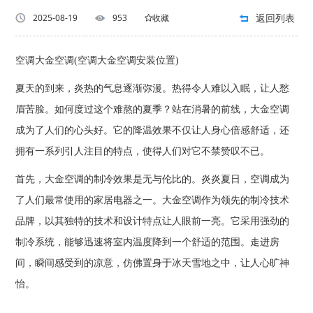
返回列表
2025-08-19
953
收藏
空调大金空调(空调大金空调安装位置)
夏天的到来，炎热的气息逐渐弥漫。热得令人难以入眠，让人愁
眉苦脸。如何度过这个难熬的夏季？站在消暑的前线，大金空调
成为了人们的心头好。它的降温效果不仅让人身心倍感舒适，还
拥有一系列引人注目的特点，使得人们对它不禁赞叹不已。
首先，大金空调的制冷效果是无与伦比的。炎炎夏日，空调成为
了人们最常使用的家居电器之一。大金空调作为领先的制冷技术
品牌，以其独特的技术和设计特点让人眼前一亮。它采用强劲的
制冷系统，能够迅速将室内温度降到一个舒适的范围。走进房
间，瞬间感受到的凉意，仿佛置身于冰天雪地之中，让人心旷神
怡。