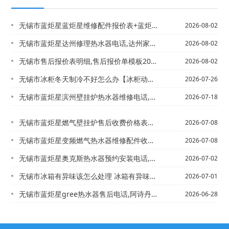
无锡市蓝炬星蓝炬星维修配件报价表+蓝炬星售后怎么样2027年最新收费标准
2026-08-02
无锡市蓝炬星达州修理热水器电话,达州家电维修上门维修，蓝炬星打不着火的燃气灶
2026-08-02
无锡市售后报价表明细,售后报价单模板2027年更新
2026-08-02
无锡市冰柜冬天制冷不好怎么办【冰柜动荡了怎么处理
2026-07-26
无锡市蓝炬星滨州壁挂炉热水器维修电话,宁波瑰都啦咪壁挂炉维修@滨州壁挂式热水器企...
2026-07-18
无锡市蓝炬星燃气壁挂炉售后收费价格表是多少-蓝炬星燃气灶怎么样最新版本
2026-07-08
无锡市蓝炬星变频燃气热水器维修配件收费多少\燃气热水器维修配件价格新版
2026-07-08
无锡市蓝炬星奥克斯热水器预约安装电话,奥克斯热水器售后服务维修中心\蓝炬星奥克斯...
2026-07-02
无锡市冰箱有异味该怎么处理 冰箱有异味处理方法&冰箱有异味该怎么处理 冰箱有异味...
2026-07-01
无锡市蓝炬星gree热水器售后电话,阿诗丹顿售后服务电话_haier燃气灶打不着...
2026-06-28