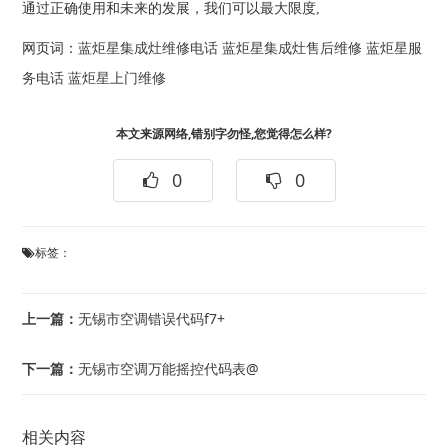
通过正确使用和未来的发展，我们可以最大限度,
网页词：
蓝炬星集成灶维修电话
蓝炬星集成灶售后维修
蓝炬星服
务电话
蓝炬星上门维修
本文来源网络,错别字勿怪,您觉得怎么样?
0
0
标签：
上一篇：
无锡市空调错误代码f7+
下一篇：
无锡市空调万能摇控代码表@
相关内容