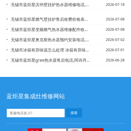
无锡市蓝炬星滨州壁挂炉热水器维修电话,宁波瑰都啦咪壁挂炉维修@滨州壁挂式热水器企...
2026-07-18
无锡市蓝炬星燃气壁挂炉售后收费价格表是多少-蓝炬星燃气灶怎么样最新版本
2026-07-08
无锡市蓝炬星变频燃气热水器维修配件收费多少\燃气热水器维修配件价格新版
2026-07-08
无锡市蓝炬星奥克斯热水器预约安装电话,奥克斯热水器售后服务维修中心\蓝炬星奥克斯...
2026-07-02
无锡市冰箱有异味该怎么处理 冰箱有异味处理方法&冰箱有异味该怎么处理 冰箱有异味...
2026-07-01
无锡市蓝炬星gree热水器售后电话,阿诗丹顿售后服务电话_haier燃气灶打不着...
2026-06-28
蓝炬星集成灶维修网站