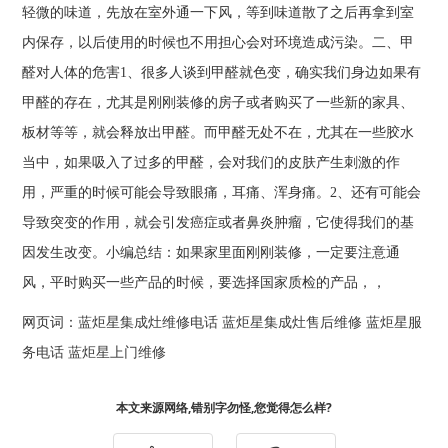
轻微的味道，先放在室外通一下风，等到味道散了之后再拿到室
内保存，以后使用的时候也不用担心会对环境造成污染。二、甲
醛对人体的危害1、很多人谈到甲醛就色变，确实我们身边如果有
甲醛的存在，尤其是刚刚装修的房子或者购买了一些新的家具、
板材等等，就会释放出甲醛。而甲醛无处不在，尤其在一些胶水
当中，如果吸入了过多的甲醛，会对我们的皮肤产生刺激的作
用，严重的时候可能会导致眼痛，耳痛、浑身痛。2、还有可能会
导致突变的作用，就会引发癌症或者鼻炎肿瘤，它使得我们的基
因发生改变。小编总结：如果家里面刚刚装修，一定要注意通
风，平时购买一些产品的时候，要选择国家质检的产品，，
网页词：
蓝炬星集成灶维修电话
蓝炬星集成灶售后维修
蓝炬星服
务电话
蓝炬星上门维修
本文来源网络,错别字勿怪,您觉得怎么样?