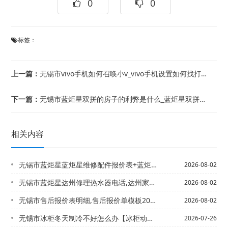
0
0
标签：
上一篇：
无锡市vivo手机如何召唤小v_vivo手机设置如何找打印机
下一篇：
无锡市蓝炬星双拼的房子的利弊是什么_蓝炬星双拼的房子的利弊有哪些
相关内容
无锡市蓝炬星蓝炬星维修配件报价表+蓝炬星售后怎么样2027年最新收费标准
2026-08-02
无锡市蓝炬星达州修理热水器电话,达州家电维修上门维修，蓝炬星打不着火的燃气灶
2026-08-02
无锡市售后报价表明细,售后报价单模板2027年更新
2026-08-02
无锡市冰柜冬天制冷不好怎么办【冰柜动荡了怎么处理
2026-07-26