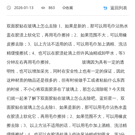
返回列表
2026-01-13
863
收藏
双面胶贴在玻璃上怎么去除 1、如果是新的，那可以用毛巾沾热水
盖在胶渍上软化它，再用毛巾擦掉；2、如果范围不大，可以用橡
皮擦去除；3、以上方法不适用的话，可以用毛巾加上酒精、洗洁
精缓慢擦拭；4、也可以在胶渍处滴上些许风油精或卸甲水，等3
分钟左右再用毛巾擦掉。 玻璃因为具有一定的透
明性，也可以增加采光，同时在安全性上也有一定的保证，因此
这种材质的物品还是很多的，但有时候做手工或者粘贴什么东西
的时候，不小心将双面胶弄在了玻璃上，那怎么清除呢？今天我
们就一起来了解下双面胶贴在玻璃上怎么去除吧。蓝炬星一、双
面胶贴在玻璃上怎么去除1、如果是新的，那可以用毛巾沾热水盖
在胶渍上软化它，再用毛巾擦掉；2、如果范围不大，可以用橡皮
擦去除；3、以上方法不适用的话，可以用毛巾加上酒精、洗洁精
缓慢擦拭；4、也可以在胶渍处滴上些许风油精或卸甲水，等3分