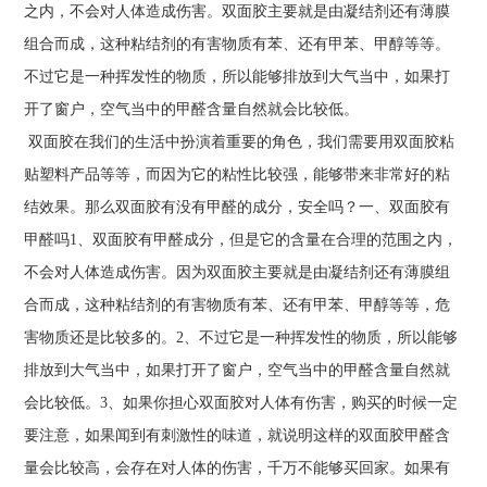
之内，不会对人体造成伤害。双面胶主要就是由凝结剂还有薄膜
组合而成，这种粘结剂的有害物质有苯、还有甲苯、甲醇等等。
不过它是一种挥发性的物质，所以能够排放到大气当中，如果打
开了窗户，空气当中的甲醛含量自然就会比较低。
双面胶在我们的生活中扮演着重要的角色，我们需要用双面胶粘
贴塑料产品等等，而因为它的粘性比较强，能够带来非常好的粘
结效果。那么双面胶有没有甲醛的成分，安全吗？一、双面胶有
甲醛吗1、双面胶有甲醛成分，但是它的含量在合理的范围之内，
不会对人体造成伤害。因为双面胶主要就是由凝结剂还有薄膜组
合而成，这种粘结剂的有害物质有苯、还有甲苯、甲醇等等，危
害物质还是比较多的。2、不过它是一种挥发性的物质，所以能够
排放到大气当中，如果打开了窗户，空气当中的甲醛含量自然就
会比较低。3、如果你担心双面胶对人体有伤害，购买的时候一定
要注意，如果闻到有刺激性的味道，就说明这样的双面胶甲醛含
量会比较高，会存在对人体的伤害，千万不能够买回家。如果有