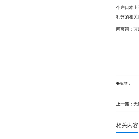
个户口本上
利弊的相关
网页词：
蓝
标签：
上一篇：
无
相关内容