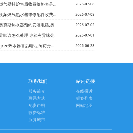
售后收费价格表是多少-蓝炬星燃气灶怎么样最新版本
2026-07-08
水器维修配件收费多少\燃气热水器维修配件价格新版
2026-07-08
约安装电话,奥克斯热水器售后服务维修中心\蓝炬星奥克斯...
2026-07-02
 冰箱有异味处理方法&冰箱有异味该怎么处理 冰箱有异味...
2026-07-01
后电话,阿诗丹顿售后服务电话_haier燃气灶打不着...
2026-06-28
联系我们
站内链接
服务简介
在线投诉
联系方式
标签列表
免责声明
网站地图
收费标准
服务城市