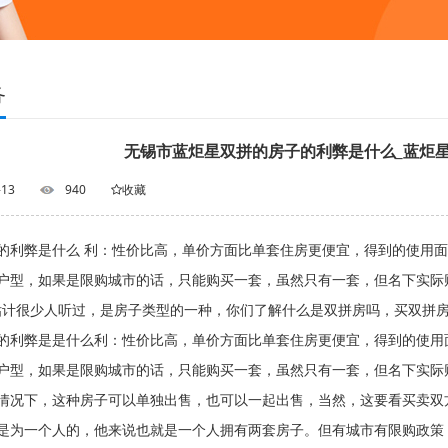
务
无锡市蓝炬星双拼的房子的利弊是什么_蓝炬
-13
940
收藏
的利弊是什么 利：性价比高，单价方面比单套住房更便宜，得到的使用
小户型，如果是限购城市的话，只能购买一套，虽然只有一套，但名
很少人听过，是房子类型的一种，你们了解什么是双拼房吗，买双拼房
的利弊是是什么利：性价比高，单价方面比单套住房更便宜，得到的使用
户型，如果是限购城市的话，只能购买一套，虽然只有一套，但名下实际
情况下，这种房子可以单独出售，也可以一起出售，当然，这要看买卖双
是为一个人的，他来说也就是一个人拥有两套房子。但有城市有限购政策