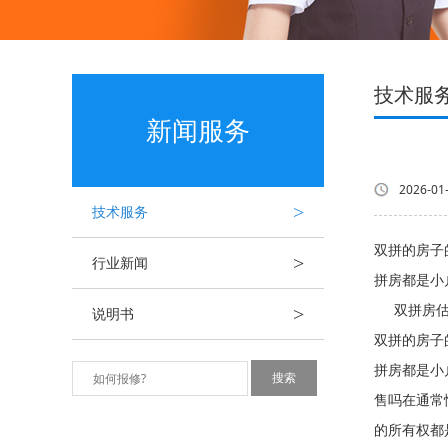
技术服
新闻服务
2026-01
>
技术服务
双拼的房子
>
行业新闻
拼房都是
>
双拼房估计
说明书
双拼的房子
拼房都是小
售吗在通常
的所有权都